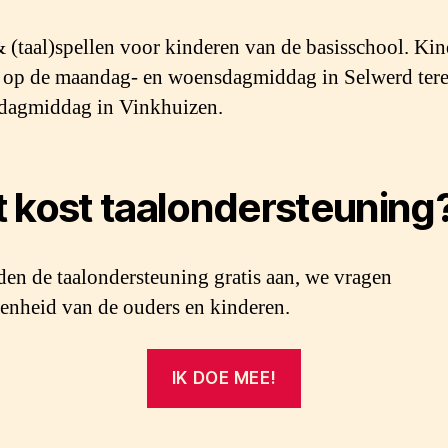
 (taal)spellen voor kinderen van de basisschool. Ki
op de maandag- en woensdagmiddag in Selwerd tere
dagmiddag in Vinkhuizen.
 kost taalondersteuning
den de taalondersteuning gratis aan, we vragen
enheid van de ouders en kinderen.
IK DOE MEE!