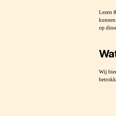
Lezen &
kunnen 
op dins
Wat
Wij bie
betrokk