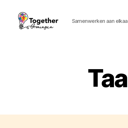
Samenwerken aan elkaar
Together
Groningen
Taa