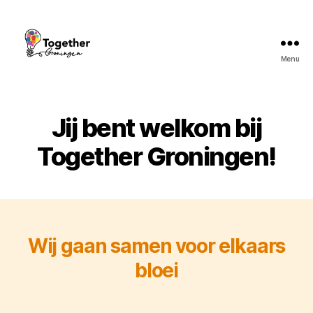
Menu
Together
Groningen
Jij bent welkom bij
Together Groningen!
Wij gaan samen voor
elkaars
bloei